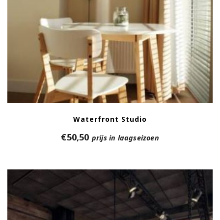
Waterfront Studio
€
50,50
prijs in laagseizoen