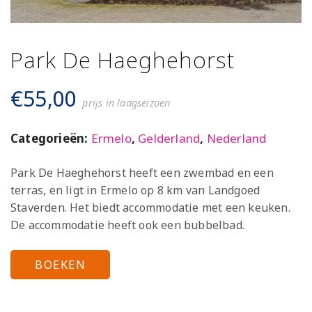
Park De Haeghehorst
€
55,00
prijs in laagseizoen
Categorieën:
Ermelo
,
Gelderland
,
Nederland
Park De Haeghehorst heeft een zwembad en een
terras, en ligt in Ermelo op 8 km van Landgoed
Staverden. Het biedt accommodatie met een keuken.
De accommodatie heeft ook een bubbelbad.
BOEKEN