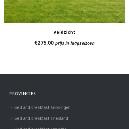
Veldzicht
€
275,00
prijs in laagseizoen
PROVINCIES
Bed and breakfast Groningen
Bed and breakfast Friesland