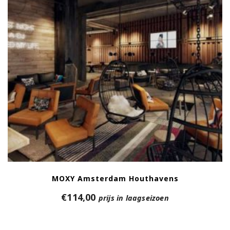
MOXY Amsterdam Houthavens
€
114,00
prijs in laagseizoen