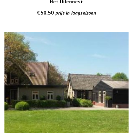
Het Uilennest
€
50,50
prijs in laagseizoen