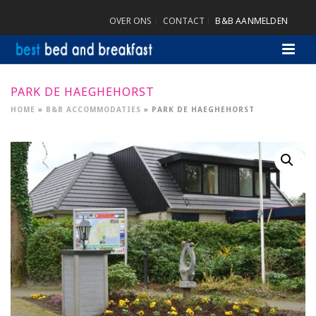
OVER ONS
CONTACT
B&B AANMELDEN
PARK DE HAEGHEHORST
HOME
»
B&B ACCOMMODATIES
»
PARK DE HAEGHEHORST