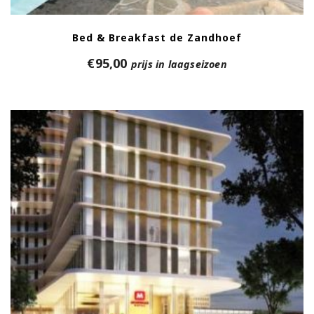
Bed & Breakfast de Zandhoef
€
95,00
prijs in laagseizoen