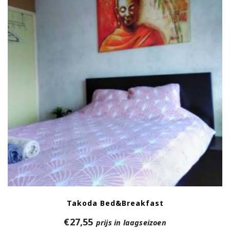
Takoda Bed&Breakfast
€
27,55
prijs in laagseizoen