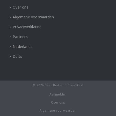
Over ons
Algemene voorwaarden
Privacyverklaring
Partners
Nederlands
Duits
© 2026 Best Bed and Breakfast
Aanmelden
Over ons
Algemene voorwaarden