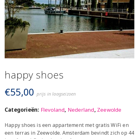
happy shoes
€
55,00
prijs in laagseizoen
Categorieën:
Flevoland
,
Nederland
,
Zeewolde
Happy shoes is een appartement met gratis WiFi en
een terras in Zeewolde. Amsterdam bevindt zich op 44