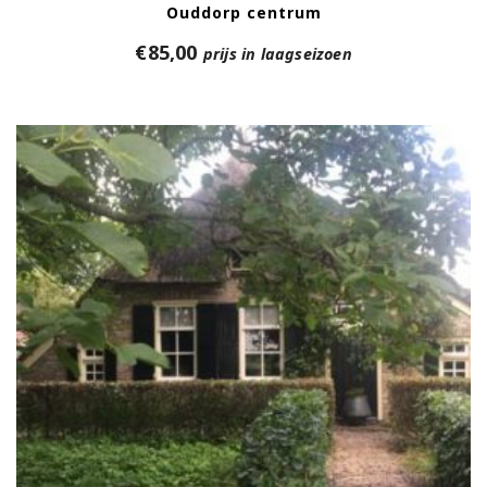
Ouddorp centrum
€
85,00
prijs in laagseizoen