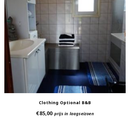
Clothing Optional B&B
€
85,00
prijs in laagseizoen