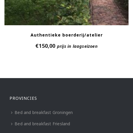
Authentieke boerderij/atelier
€
150,00
prijs in laagseizoen
PROVINCIES
Bed and breakfast Groningen
Bed and breakfast Friesland