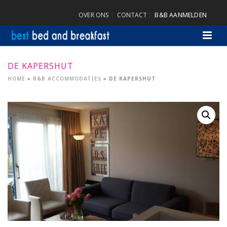
OVER ONS
CONTACT
B&B AANMELDEN
DE KAPERSHUT
HOME
»
B&B ACCOMMODATIES
»
DE KAPERSHUT