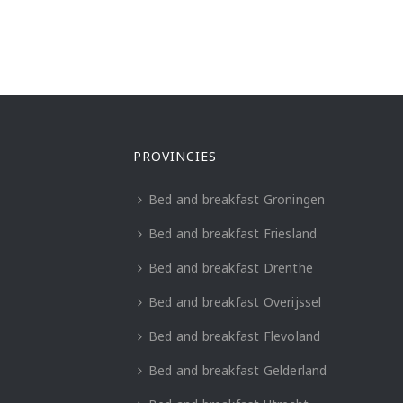
PROVINCIES
Bed and breakfast Groningen
Bed and breakfast Friesland
Bed and breakfast Drenthe
Bed and breakfast Overijssel
Bed and breakfast Flevoland
Bed and breakfast Gelderland