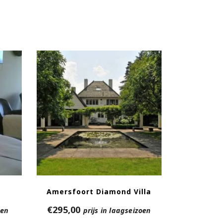
Amersfoort Diamond Villa
€
295,00
oen
prijs in laagseizoen