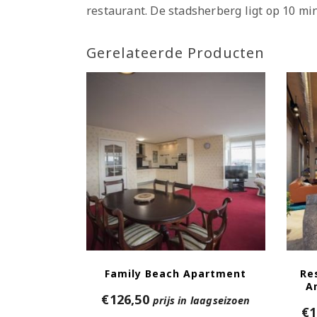
restaurant. De stadsherberg ligt op 10 min
Gerelateerde Producten
Family Beach Apartment
Re
A
€
126,50
prijs in laagseizoen
€
1