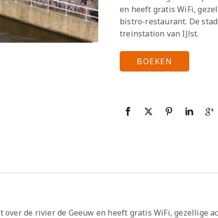
en heeft gratis WiFi, geze
bistro-restaurant. De sta
treinstation van IJlst.
BOEKEN
it over de rivier de Geeuw en heeft gratis WiFi, gezellige 