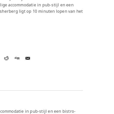
llige accommodatie in pub-stijl en een
dsherberg ligt op 10 minuten lopen van het
accommodatie in pub-stijl en een bistro-