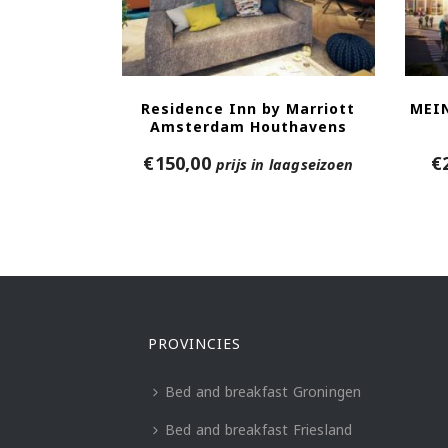
Residence Inn by Marriott
MEI
Amsterdam Houthavens
€
150,00
€
prijs in laagseizoen
PROVINCIES
Bed and breakfast Groningen
Bed and breakfast Friesland