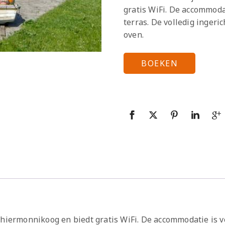
gratis WiFi. De accommoda
terras. De volledig inger
oven.
BOEKEN
chiermonnikoog en biedt gratis WiFi. De accommodatie is v