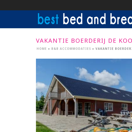
VAKANTIE BOERDERIJ DE KO
HOME
»
B&B ACCOMMODATIES
»
VAKANTIE BOERDERI