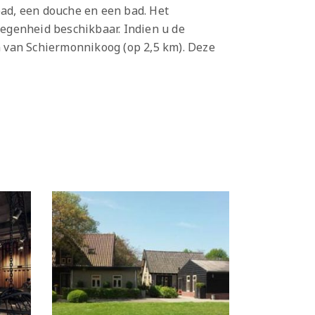
ad, een douche en een bad. Het
legenheid beschikbaar. Indien u de
 van Schiermonnikoog (op 2,5 km). Deze