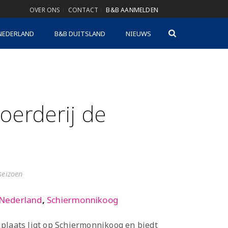
OVER ONS
CONTACT
B&B AANMELDEN
NEDERLAND
B&B DUITSLAND
NIEUWS
oerderij de
gseizoen
Nederland
,
Schiermonnikoog
plaats ligt op Schiermonnikoog en biedt