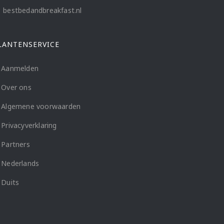
bestbedandbreakfast.nl
LANTENSERVICE
Aanmelden
Over ons
Algemene voorwaarden
Privacyverklaring
Partners
Nederlands
Duits