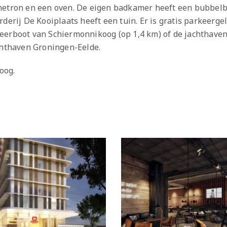
netron en een oven. De eigen badkamer heeft een bubbelb
derij De Kooiplaats heeft een tuin. Er is gratis parkeerge
eerboot van Schiermonnikoog (op 1,4 km) of de jachthaven
chthaven Groningen-Eelde.
oog.