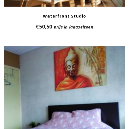
Waterfront Studio
€
50,50
prijs in laagseizoen