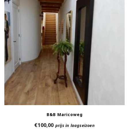
B&B Maricoweg
€
100,00
prijs in laagseizoen