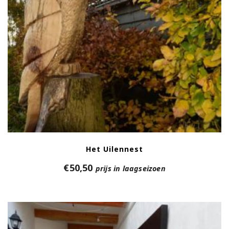
Het Uilennest
€
50,50
prijs in laagseizoen