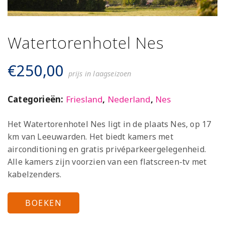
Watertorenhotel Nes
€
250,00
prijs in laagseizoen
Categorieën:
Friesland
,
Nederland
,
Nes
Het Watertorenhotel Nes ligt in de plaats Nes, op 17
km van Leeuwarden. Het biedt kamers met
airconditioning en gratis privéparkeergelegenheid.
Alle kamers zijn voorzien van een flatscreen-tv met
kabelzenders.
BOEKEN