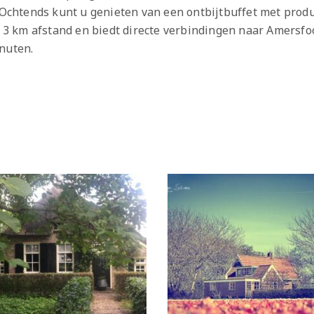
 Ochtends kunt u genieten van een ontbijtbuffet met produ
 op 3 km afstand en biedt directe verbindingen naar Amer
nuten.