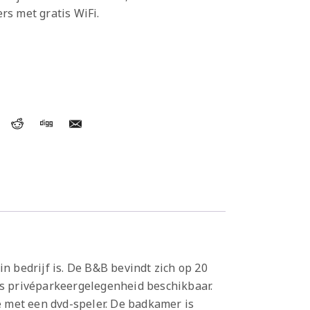
s met gratis WiFi.
n bedrijf is. De B&B bevindt zich op 20
is privéparkeergelegenheid beschikbaar.
 met een dvd-speler. De badkamer is