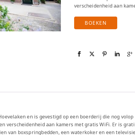
verscheidenheid aan kamer
BOEKEN
oevelaken en is gevestigd op een boerderij die nog volop i
en verscheidenheid aan kamers met gratis WiFi. Er is grat
ien van boxspringbedden, een waterkoker en een televisie