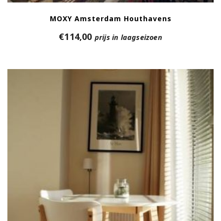
MOXY Amsterdam Houthavens
€
114,00
prijs in laagseizoen