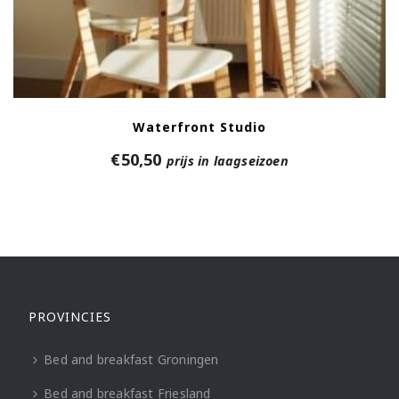
Waterfront Studio
€
50,50
prijs in laagseizoen
PROVINCIES
Bed and breakfast Groningen
Bed and breakfast Friesland