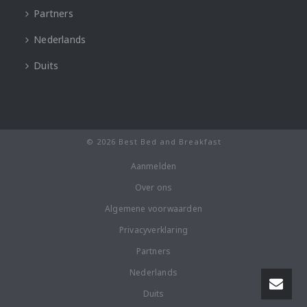
Partners
Nederlands
Duits
© 2026 Best Bed and Breakfast
Aanmelden
Over ons
Algemene voorwaarden
Privacyverklaring
Partners
Nederlands
Duits