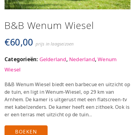
B&B Wenum Wiesel
€
60,00
prijs in laagseizoen
Categorieën:
Gelderland
,
Nederland
,
Wenum
Wiesel
B&B Wenum Wiesel biedt een barbecue en uitzicht op
de tuin, en ligt in Wenum-Wiesel, op 29 km van
Arnhem. De kamer is uitgerust met een flatscreen-tv
met kabelzenders. De kamer heeft een zithoek. Ook is
er een terras met uitzicht op de tuin…
BOEKEN