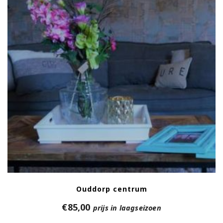
Ouddorp centrum
€
85,00
prijs in laagseizoen