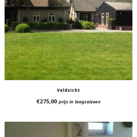
Veldzicht
€
275,00
prijs in laagseizoen