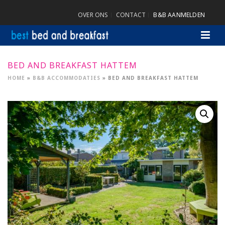
OVER ONS
CONTACT
B&B AANMELDEN
BED AND BREAKFAST HATTEM
HOME
»
B&B ACCOMMODATIES
»
BED AND BREAKFAST HATTEM