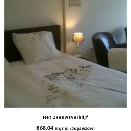
Het Zeeuwsverblijf
€
68,04
prijs in laagseizoen