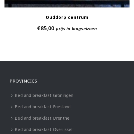
Ouddorp centrum
€
85,00
prijs in laagseizoen
PROVINCIES
Bed and breakfast Groningen
Bed and breakfast Friesland
Bed and breakfast Drenthe
Bed and breakfast Overijssel