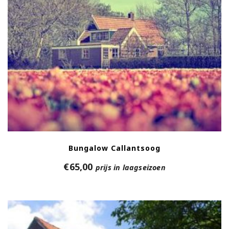
Bungalow Callantsoog
€
65,00
prijs in laagseizoen