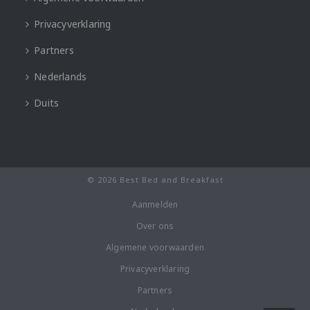
Privacyverklaring
Partners
Nederlands
Duits
© 2026 Best Bed and Breakfast
Aanmelden
Over ons
Algemene voorwaarden
Privacyverklaring
Partners