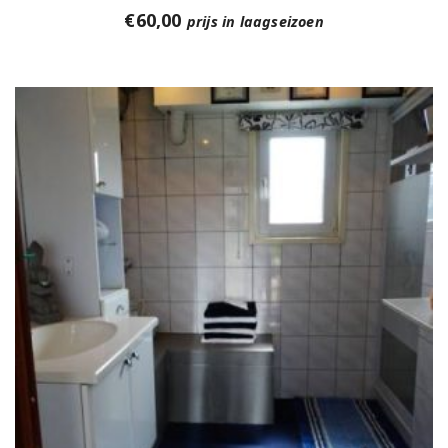
€
60,00
prijs in laagseizoen