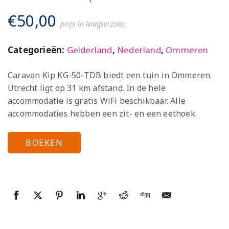
€
50,00
prijs in laagseizoen
Categorieën:
Gelderland
,
Nederland
,
Ommeren
Caravan Kip KG-50-TDB biedt een tuin in Ommeren.
Utrecht ligt op 31 km afstand. In de hele
accommodatie is gratis WiFi beschikbaar. Alle
accommodaties hebben een zit- en een eethoek.
BOEKEN