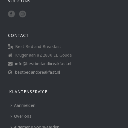
VOLG ONS
CONTACT
Best Bed and Breakfast
Krugerlaan 82 2806 EL Gouda
info@bestbedandbreakfast.nl
bestbedandbreakfast.nl
KLANTENSERVICE
Aanmelden
Over ons
Algemene voorwaarden