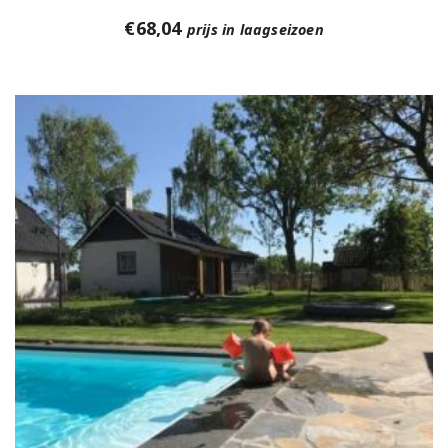
€
68,04
prijs in laagseizoen