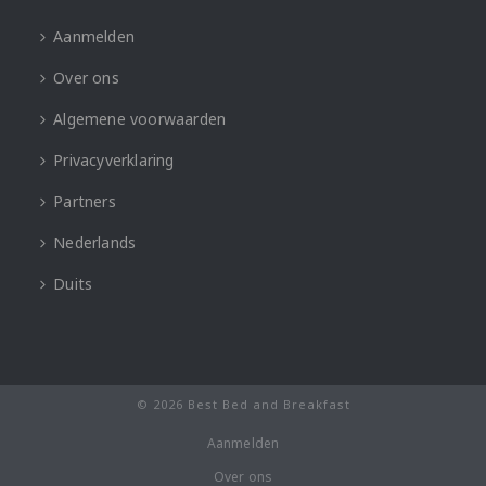
Aanmelden
Over ons
Algemene voorwaarden
Privacyverklaring
Partners
Nederlands
Duits
© 2026 Best Bed and Breakfast
Aanmelden
Over ons