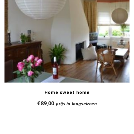
Home sweet home
€
89,00
prijs in laagseizoen