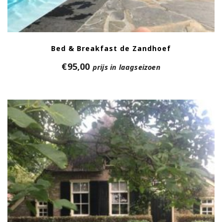
Bed & Breakfast de Zandhoef
€
95,00
prijs in laagseizoen