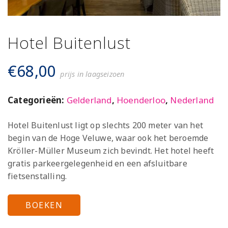
Hotel Buitenlust
€
68,00
prijs in laagseizoen
Categorieën:
Gelderland
,
Hoenderloo
,
Nederland
Hotel Buitenlust ligt op slechts 200 meter van het
begin van de Hoge Veluwe, waar ook het beroemde
Kröller-Müller Museum zich bevindt. Het hotel heeft
gratis parkeergelegenheid en een afsluitbare
fietsenstalling.
BOEKEN