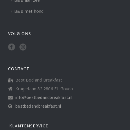
B&B aan zee
B&B met hond
VOLG ONS
CONTACT
Best Bed and Breakfast
Krugerlaan 82 2806 EL Gouda
info@bestbedandbreakfast.nl
bestbedandbreakfast.nl
KLANTENSERVICE