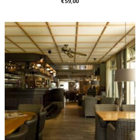
€
59,00