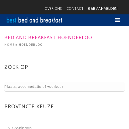
OVER ONS
CONTACT
B&B AANMELDEN
BED AND BREAKFAST HOENDERLOO
HOME
»
HOENDERLOO
ZOEK OP
PROVINCIE KEUZE
Groningen