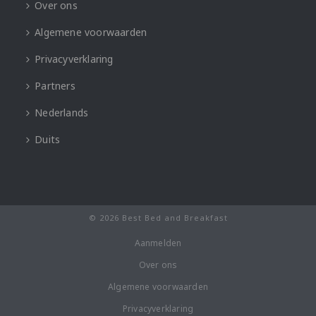
Over ons
Algemene voorwaarden
Privacyverklaring
Partners
Nederlands
Duits
© 2026 Best Bed and Breakfast
Aanmelden
Over ons
Algemene voorwaarden
Privacyverklaring