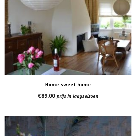
Home sweet home
€
89,00
prijs in laagseizoen