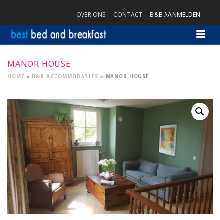
OVER ONS
CONTACT
B&B AANMELDEN
MANOR HOUSE
HOME
»
B&B ACCOMMODATIES
»
MANOR HOUSE