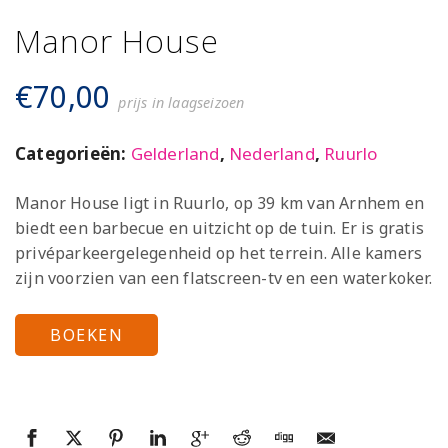
Manor House
€
70,00
prijs in laagseizoen
Categorieën:
Gelderland
,
Nederland
,
Ruurlo
Manor House ligt in Ruurlo, op 39 km van Arnhem en
biedt een barbecue en uitzicht op de tuin. Er is gratis
privéparkeergelegenheid op het terrein. Alle kamers
zijn voorzien van een flatscreen-tv en een waterkoker.
BOEKEN