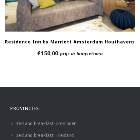
Residence Inn by Marriott Amsterdam Houthavens
€
150,00
prijs in laagseizoen
PROVINCIES
Bed and breakfast Groningen
Bed and breakfast Friesland