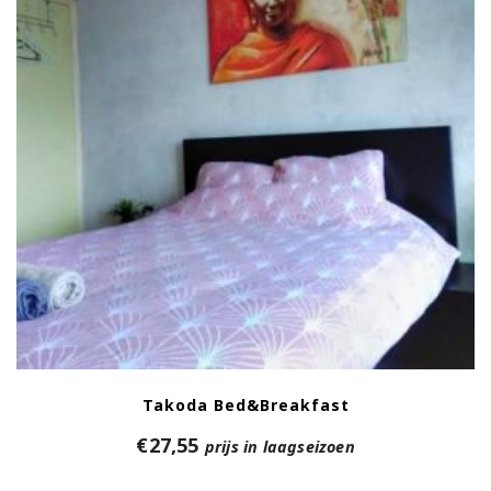
Takoda Bed&Breakfast
€
27,55
prijs in laagseizoen