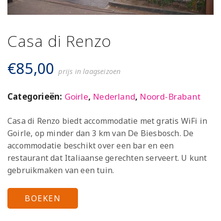
Casa di Renzo
€
85,00
prijs in laagseizoen
Categorieën:
Goirle
,
Nederland
,
Noord-Brabant
Casa di Renzo biedt accommodatie met gratis WiFi in
Goirle, op minder dan 3 km van De Biesbosch. De
accommodatie beschikt over een bar en een
restaurant dat Italiaanse gerechten serveert. U kunt
gebruikmaken van een tuin.
BOEKEN