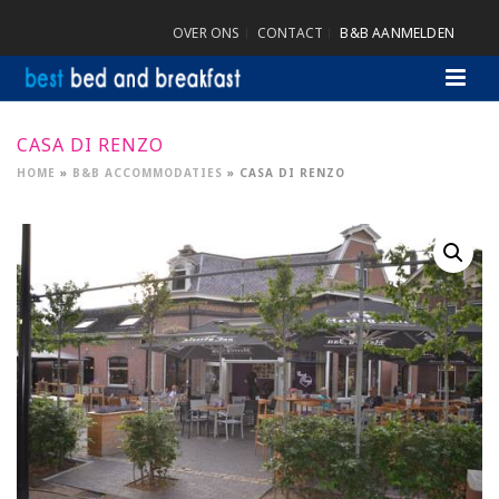
OVER ONS
CONTACT
B&B AANMELDEN
CASA DI RENZO
HOME
»
B&B ACCOMMODATIES
»
CASA DI RENZO