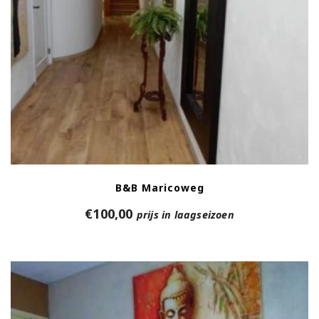
B&B Maricoweg
€
100,00
prijs in laagseizoen