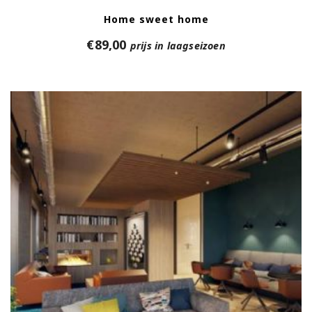
Home sweet home
€
89,00
prijs in laagseizoen