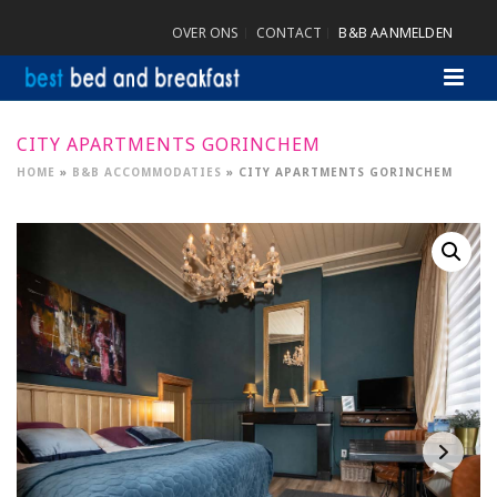
OVER ONS
CONTACT
B&B AANMELDEN
CITY APARTMENTS GORINCHEM
HOME
»
B&B ACCOMMODATIES
»
CITY APARTMENTS GORINCHEM