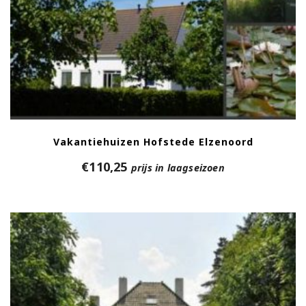
Vakantiehuizen Hofstede Elzenoord
€
110,25
prijs in laagseizoen