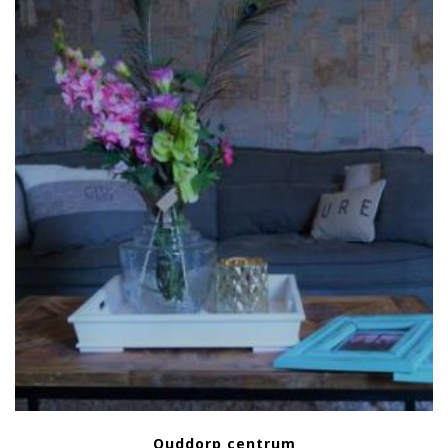
Ouddorp centrum