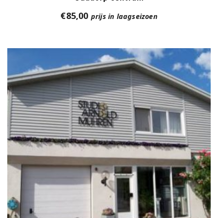
€
85,00
prijs in laagseizoen