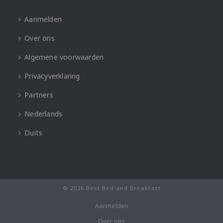
Aanmelden
Over ons
Algemene voorwaarden
Privacyverklaring
Partners
Nederlands
Duits
© 2026 Best Bed and Breakfast
Aanmelden
Over ons