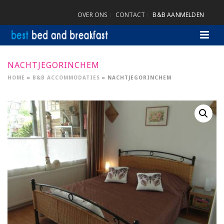
OVER ONS
CONTACT
B&B AANMELDEN
NACHTJEGORINCHEM
HOME
»
B&B ACCOMMODATIES
»
NACHTJEGORINCHEM