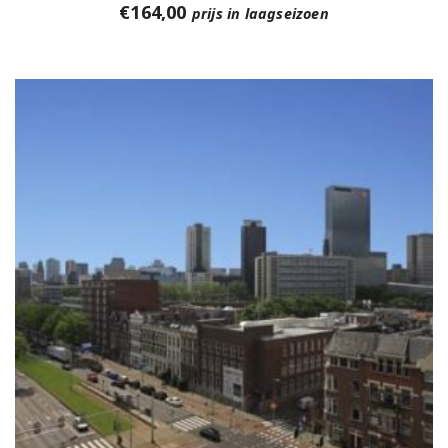
€
164,00
prijs in laagseizoen