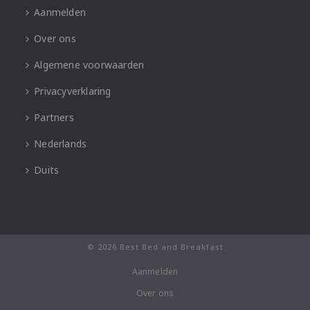
Aanmelden
Over ons
Algemene voorwaarden
Privacyverklaring
Partners
Nederlands
Duits
© 2026 Best Bed and Breakfast
Aanmelden
Over ons