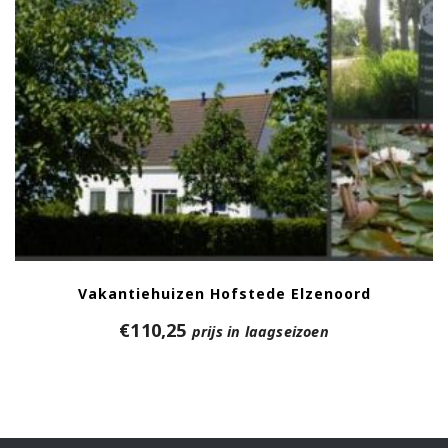
Vakantiehuizen Hofstede Elzenoord
€
110,25
prijs in laagseizoen