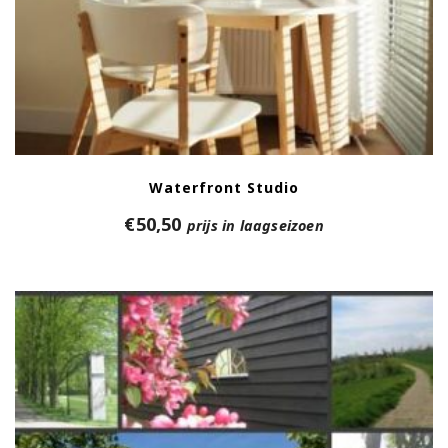
Waterfront Studio
€
50,50
prijs in laagseizoen