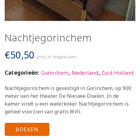
Nachtjegorinchem
€
50,50
prijs in laagseizoen
Categorieën:
Gorinchem
,
Nederland
,
Zuid-Holland
Nachtjegorinchem is gevestigd in Gorinchem, op 900
meter van het theater De Nieuwe Doelen. In de
kamer vindt u een waterkoker. Nachtjegorinchem is
geheel voorzien van gratis WiFi.
BOEKEN