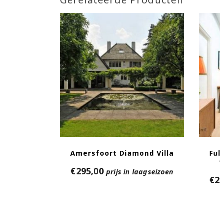
Amersfoort Diamond Villa
Fu
€
295,00
prijs in laagseizoen
€
2