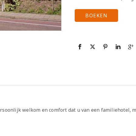
BOEKEN
rsoonlijk welkom en comfort dat u van een familiehotel, me