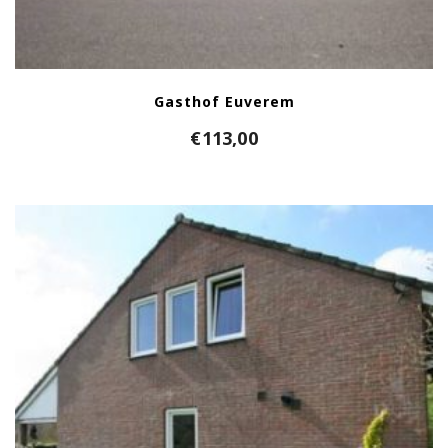
Gasthof Euverem
€
113,00