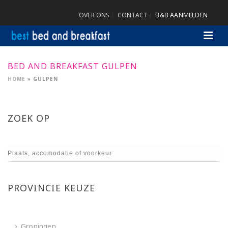
OVER ONS
CONTACT
B&B AANMELDEN
BED AND BREAKFAST GULPEN
HOME
»
GULPEN
ZOEK OP
PROVINCIE KEUZE
Groningen