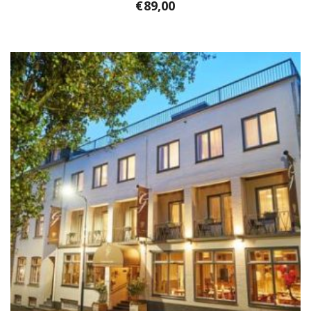
€
89,00