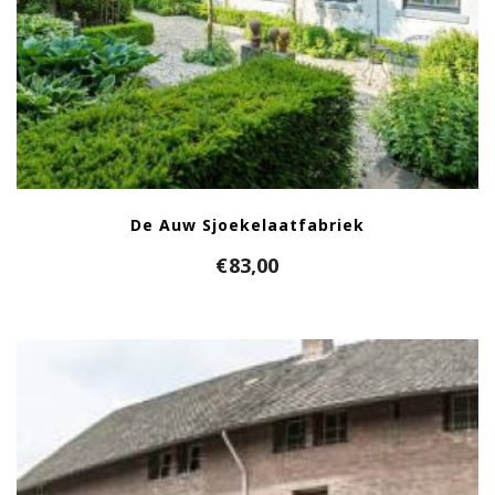
De Auw Sjoekelaatfabriek
€
83,00