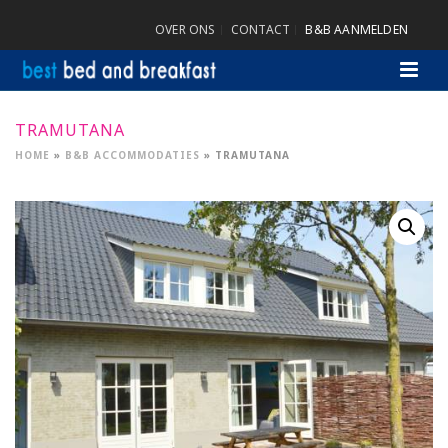
OVER ONS
CONTACT
B&B AANMELDEN
TRAMUTANA
HOME
»
B&B ACCOMMODATIES
»
TRAMUTANA