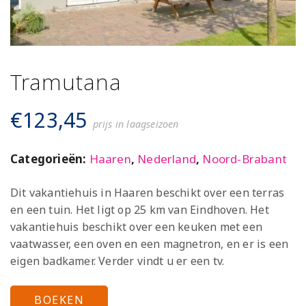
Tramutana
€
123,45
prijs in laagseizoen
Categorieën:
Haaren
,
Nederland
,
Noord-Brabant
Dit vakantiehuis in Haaren beschikt over een terras
en een tuin. Het ligt op 25 km van Eindhoven. Het
vakantiehuis beschikt over een keuken met een
vaatwasser, een oven en een magnetron, en er is een
eigen badkamer. Verder vindt u er een tv.
BOEKEN