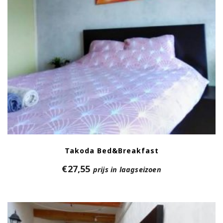
Takoda Bed&Breakfast
€
27,55
prijs in laagseizoen