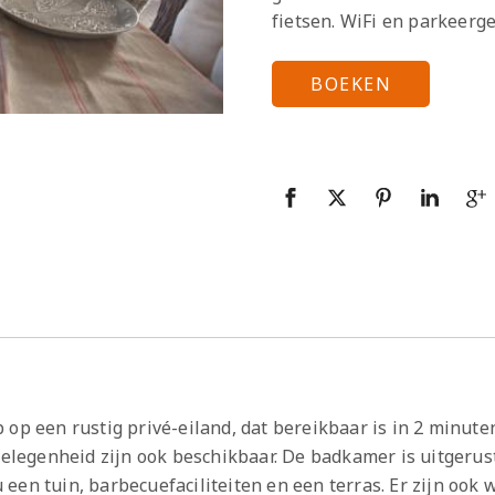
fietsen. WiFi en parkeerg
BOEKEN
 op een rustig privé-eiland, dat bereikbaar is in 2 minut
rgelegenheid zijn ook beschikbaar. De badkamer is uitgerus
u een tuin, barbecuefaciliteiten en een terras. Er zijn ook 