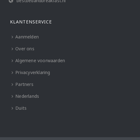
bestbedandbreakfast.nl
KLANTENSERVICE
Aanmelden
Over ons
Algemene voorwaarden
Privacyverklaring
Partners
Nederlands
Duits