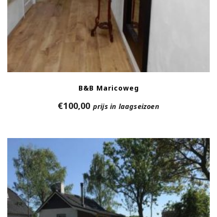
B&B Maricoweg
€
100,00
prijs in laagseizoen