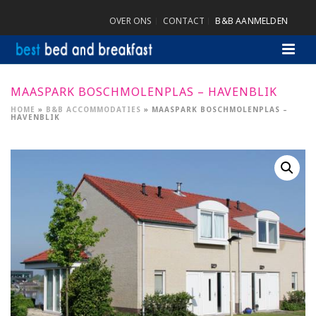
OVER ONS
CONTACT
B&B AANMELDEN
MAASPARK BOSCHMOLENPLAS – HAVENBLIK
HOME
»
B&B ACCOMMODATIES
»
MAASPARK BOSCHMOLENPLAS –
HAVENBLIK