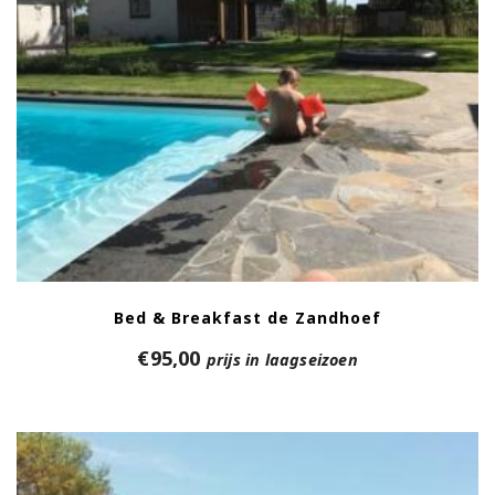
Bed & Breakfast de Zandhoef
€
95,00
prijs in laagseizoen