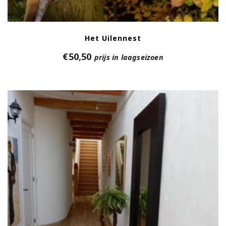
Het Uilennest
€
50,50
prijs in laagseizoen