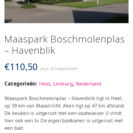
Maaspark Boschmolenplas
– Havenblik
€
110,50
prijs in laagseizoen
Categorieën:
Heel
,
Limburg
,
Nederland
Maaspark Boschmolenplas – Havenblik ligt in Heel,
op 39 km van Maastricht. Aken ligt op 47 km afstand.
De keuken is uitgerust met een vaatwasser. U vindt
hier ook een tv. De eigen badkamer is uitgerust met
een bad.