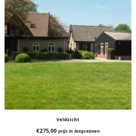
Veldzicht
€
275,00
prijs in laagseizoen