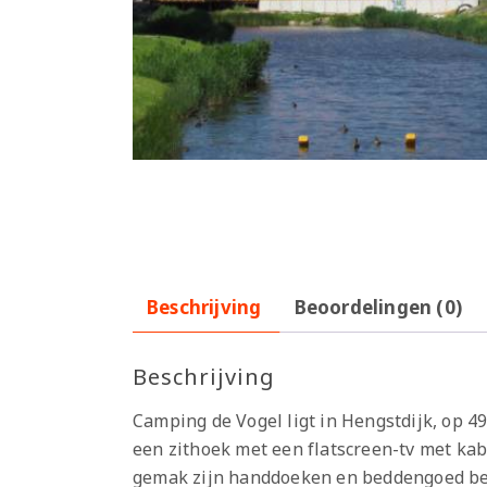
Beschrijving
Beoordelingen (0)
Beschrijving
Camping de Vogel ligt in Hengstdijk, op 4
een zithoek met een flatscreen-tv met kab
gemak zijn handdoeken en beddengoed bes