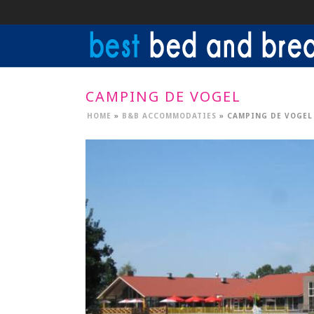
CAMPING DE VOGEL
HOME
»
B&B ACCOMMODATIES
»
CAMPING DE VOGEL