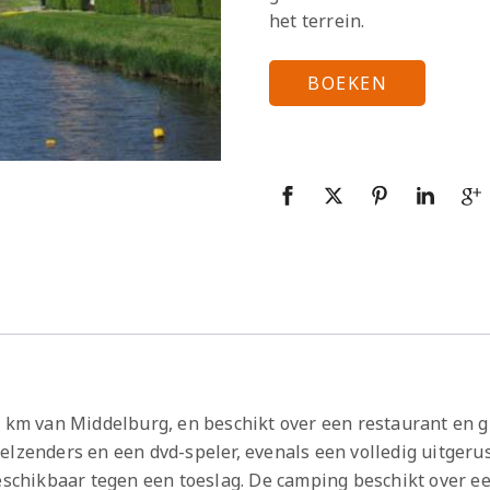
het terrein.
BOEKEN
9 km van Middelburg, en beschikt over een restaurant en g
elzenders en een dvd-speler, evenals een volledig uitger
chikbaar tegen een toeslag. De camping beschikt over e