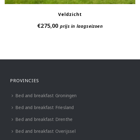
Veldzicht
€
275,00
prijs in laagseizoen
PROVINCIES
Bed and breakfast Groningen
Bed and breakfast Friesland
Bed and breakfast Drenthe
Bed and breakfast Overijssel