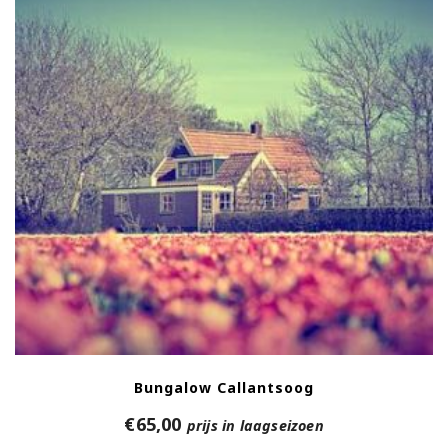
Bungalow Callantsoog
€
65,00
prijs in laagseizoen