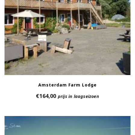
Amsterdam Farm Lodge
€
164,00
prijs in laagseizoen