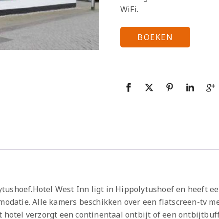
WiFi.
BOEKEN
tushoef.Hotel West Inn ligt in Hippolytushoef en heeft e
mmodatie. Alle kamers beschikken over een flatscreen-tv 
 hotel verzorgt een continentaal ontbijt of een ontbijtbuff