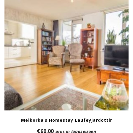
Melkorka’s Homestay Laufeyjardottir
€
60,00
prijs in laagseizoen