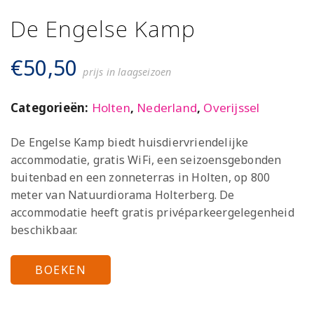
De Engelse Kamp
€
50,50
prijs in laagseizoen
Categorieën:
Holten
,
Nederland
,
Overijssel
De Engelse Kamp biedt huisdiervriendelijke
accommodatie, gratis WiFi, een seizoensgebonden
buitenbad en een zonneterras in Holten, op 800
meter van Natuurdiorama Holterberg. De
accommodatie heeft gratis privéparkeergelegenheid
beschikbaar.
BOEKEN