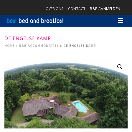
OVER ONS
CONTACT
B&B AANMELDEN
DE ENGELSE KAMP
HOME
»
B&B ACCOMMODATIES
»
DE ENGELSE KAMP