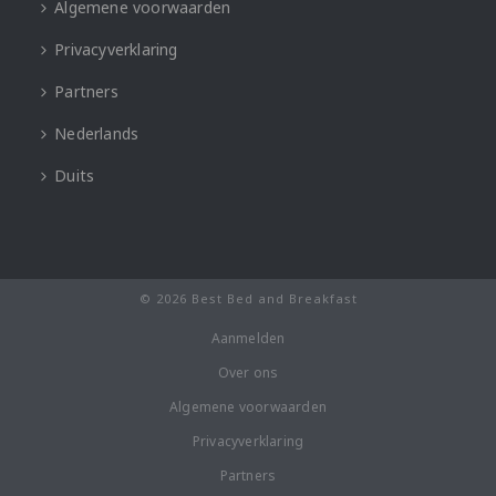
Algemene voorwaarden
Privacyverklaring
Partners
Nederlands
Duits
© 2026 Best Bed and Breakfast
Aanmelden
Over ons
Algemene voorwaarden
Privacyverklaring
Partners