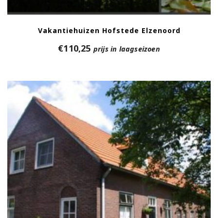
Vakantiehuizen Hofstede Elzenoord
€
110,25
prijs in laagseizoen