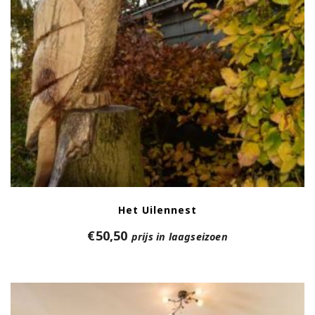
Het Uilennest
€
50,50
prijs in laagseizoen