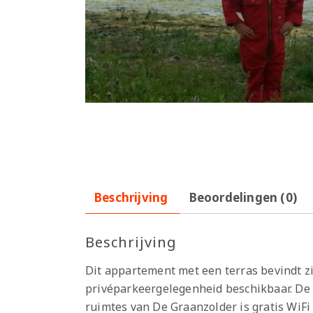
Beschrijving
Beoordelingen (0)
Beschrijving
Dit appartement met een terras bevindt zic
privéparkeergelegenheid beschikbaar. De a
ruimtes van De Graanzolder is gratis WiFi