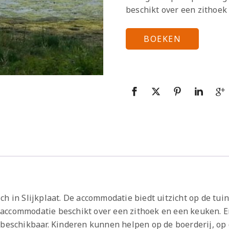
beschikt over een zithoek
BOEKEN
h in Slijkplaat. De accommodatie biedt uitzicht op de tuin 
ccommodatie beschikt over een zithoek en een keuken. Er 
 beschikbaar. Kinderen kunnen helpen op de boerderij, op d