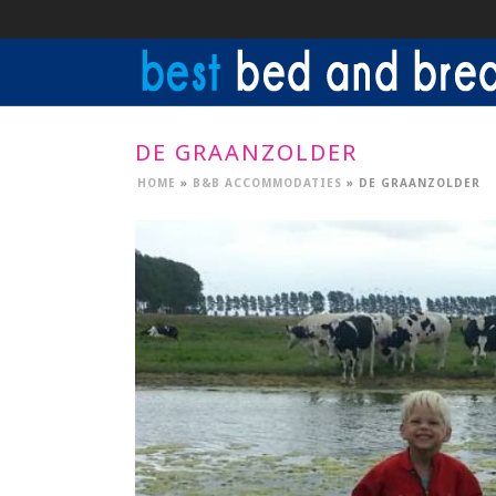
DE GRAANZOLDER
HOME
»
B&B ACCOMMODATIES
»
DE GRAANZOLDER