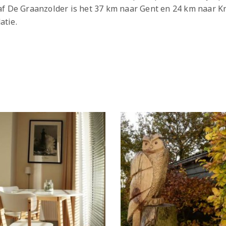
af De Graanzolder is het 37 km naar Gent en 24 km naar 
atie.