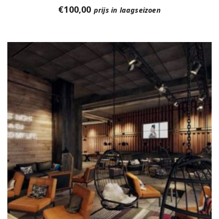
€
100,00
prijs in laagseizoen