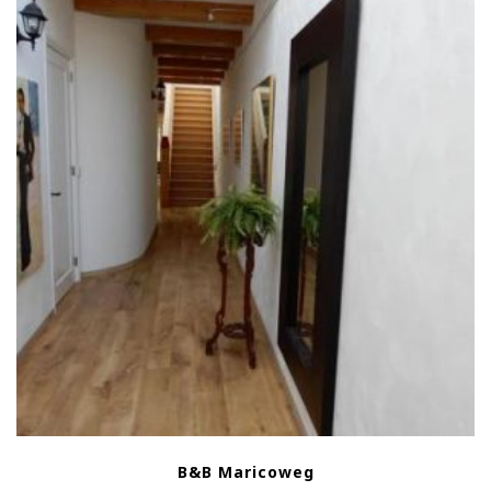
B&B Maricoweg