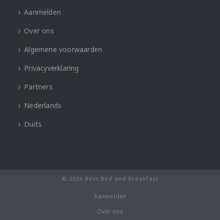
Aanmelden
Over ons
Algemene voorwaarden
Privacyverklaring
Partners
Nederlands
Duits
© 2026 Best Bed and Breakfast
Aanmelden
Over ons