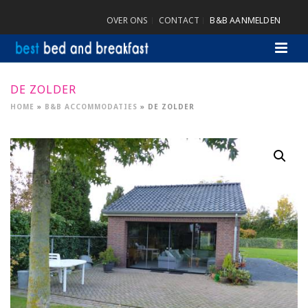
OVER ONS
CONTACT
B&B AANMELDEN
DE ZOLDER
HOME
»
B&B ACCOMMODATIES
»
DE ZOLDER