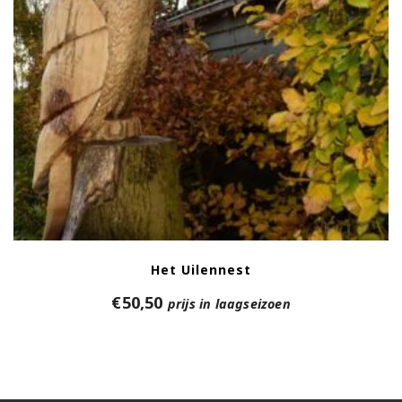
Het Uilennest
€
50,50
prijs in laagseizoen