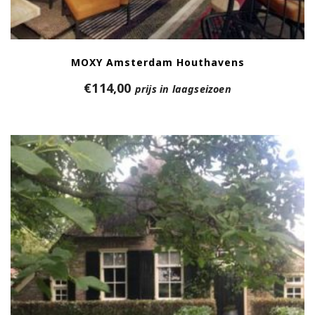
MOXY Amsterdam Houthavens
€
114,00
prijs in laagseizoen