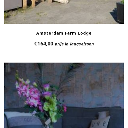
Amsterdam Farm Lodge
€
164,00
prijs in laagseizoen