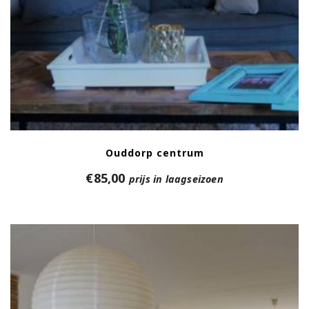
Ouddorp centrum
€
85,00
prijs in laagseizoen