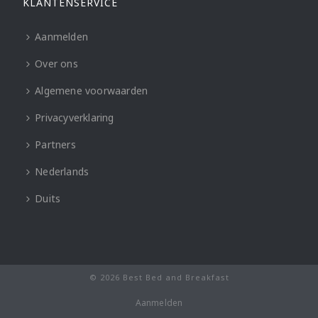
KLANTENSERVICE
Aanmelden
Over ons
Algemene voorwaarden
Privacyverklaring
Partners
Nederlands
Duits
© 2026 Best Bed and Breakfast
Aanmelden