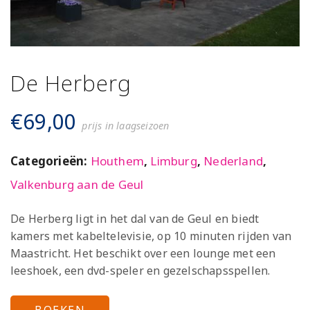
De Herberg
€
69,00
prijs in laagseizoen
Categorieën:
Houthem
,
Limburg
,
Nederland
,
Valkenburg aan de Geul
De Herberg ligt in het dal van de Geul en biedt
kamers met kabeltelevisie, op 10 minuten rijden van
Maastricht. Het beschikt over een lounge met een
leeshoek, een dvd-speler en gezelschapsspellen.
BOEKEN