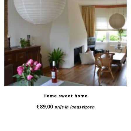
Home sweet home
€
89,00
prijs in laagseizoen