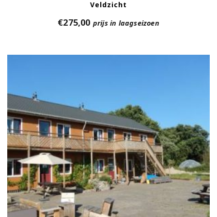
Veldzicht
€
275,00
prijs in laagseizoen