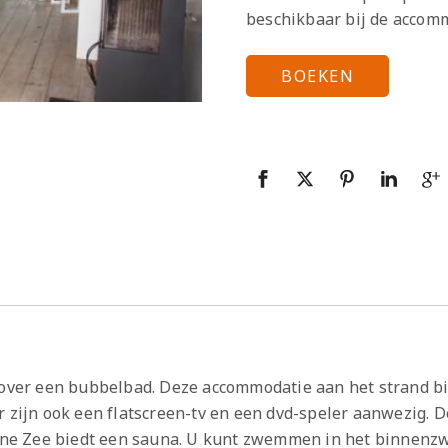
beschikbaar bij de accom
BOEKEN
 over een bubbelbad. Deze accommodatie aan het strand bie
r zijn ook een flatscreen-tv en een dvd-speler aanwezig. 
amine Zee biedt een sauna. U kunt zwemmen in het binnenz