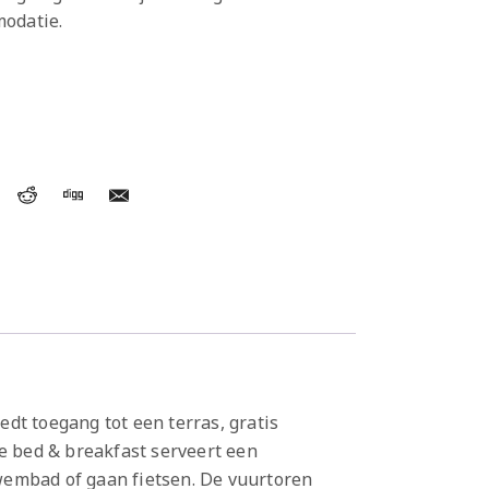
modatie.
dt toegang tot een terras, gratis
De bed & breakfast serveert een
wembad of gaan fietsen. De vuurtoren