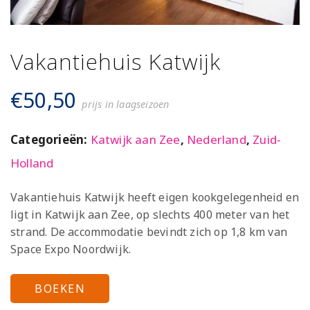
Vakantiehuis Katwijk
€
50,50
prijs in laagseizoen
Categorieën:
Katwijk aan Zee
,
Nederland
,
Zuid-
Holland
Vakantiehuis Katwijk heeft eigen kookgelegenheid en
ligt in Katwijk aan Zee, op slechts 400 meter van het
strand. De accommodatie bevindt zich op 1,8 km van
Space Expo Noordwijk.
BOEKEN