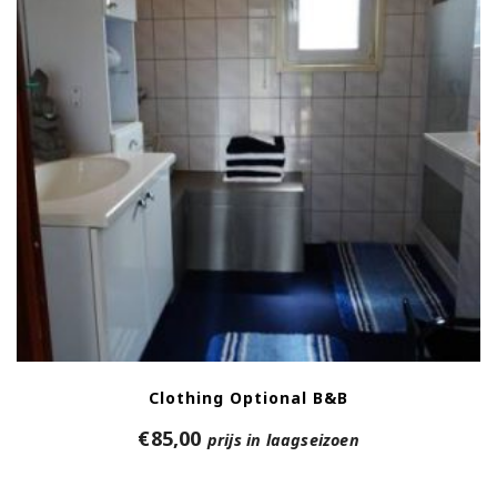
Clothing Optional B&B
€
85,00
prijs in laagseizoen