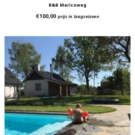
B&B Maricoweg
€
100,00
prijs in laagseizoen