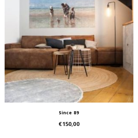
Since 89
€
150,00