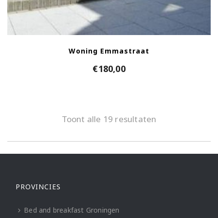
Woning Emmastraat
€
180,00
Toont alle 19 resultaten
PROVINCIES
Bed and breakfast Groningen