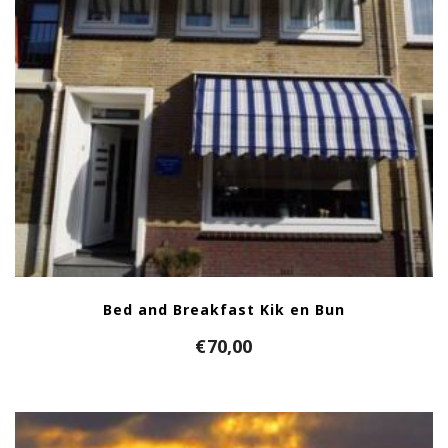
Bed and Breakfast Kik en Bun
€
70,00