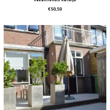
€
50,50