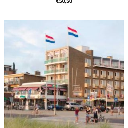
€
50,50