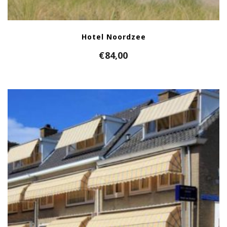
Hotel Noordzee
€
84,00