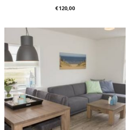
€
120,00