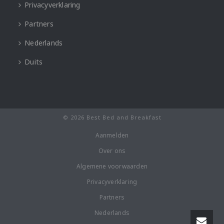
Privacyverklaring
Partners
Nederlands
Duits
© 2026 Best Bed and Breakfast
Aanmelden
Over ons
Algemene voorwaarden
Privacyverklaring
Partners
Nederlands