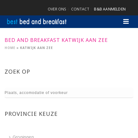
OVER ONS
CONTACT
B&B AANMELDEN
BED AND BREAKFAST KATWIJK AAN ZEE
HOME
»
KATWIJK AAN ZEE
ZOEK OP
PROVINCIE KEUZE
Groningen