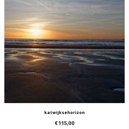
katwijksehorizon
€
115,00