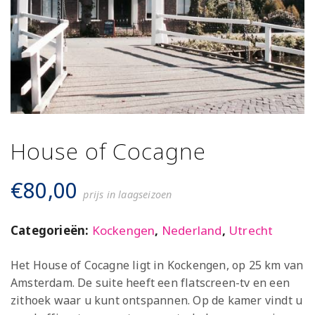
House of Cocagne
€
80,00
prijs in laagseizoen
Categorieën:
Kockengen
,
Nederland
,
Utrecht
Het House of Cocagne ligt in Kockengen, op 25 km van
Amsterdam. De suite heeft een flatscreen-tv en een
zithoek waar u kunt ontspannen. Op de kamer vindt u