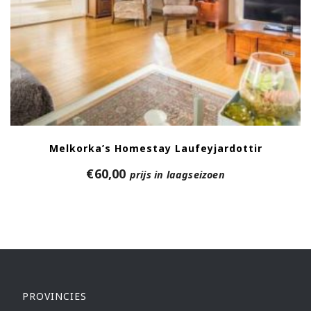
Melkorka’s Homestay Laufeyjardottir
€
60,00
prijs in laagseizoen
PROVINCIES