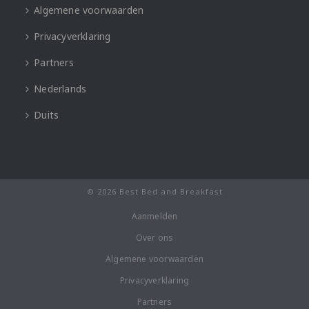
Algemene voorwaarden
Privacyverklaring
Partners
Nederlands
Duits
© 2026 Best Bed and Breakfast
Aanmelden
Over ons
Algemene voorwaarden
Privacyverklaring
Partners