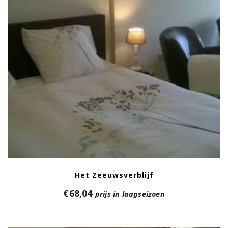
Het Zeeuwsverblijf
€
68,04
prijs in laagseizoen