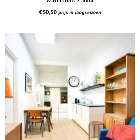
Waterfront Studio
€
50,50
prijs in laagseizoen