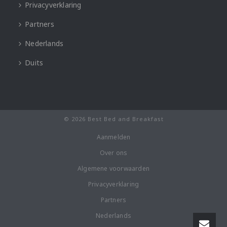
Privacyverklaring
Partners
Nederlands
Duits
© 2026 Best Bed and Breakfast
Aanmelden
Over ons
Algemene voorwaarden
Privacyverklaring
Partners
Nederlands