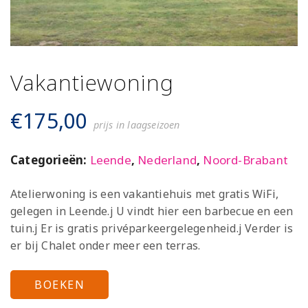
Vakantiewoning
€
175,00
prijs in laagseizoen
Categorieën:
Leende
,
Nederland
,
Noord-Brabant
Atelierwoning is een vakantiehuis met gratis WiFi,
gelegen in Leende.j U vindt hier een barbecue en een
tuin.j Er is gratis privéparkeergelegenheid.j Verder is
er bij Chalet onder meer een terras.
BOEKEN