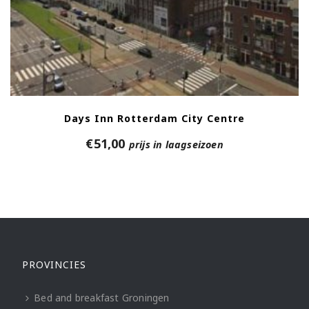
Days Inn Rotterdam City Centre
€
51,00
prijs in laagseizoen
PROVINCIES
Bed and breakfast Groningen