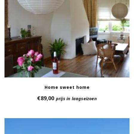
Home sweet home
€
89,00
prijs in laagseizoen