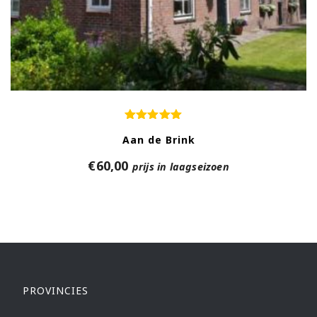
Aan de Brink
€
60,00
prijs in laagseizoen
PROVINCIES