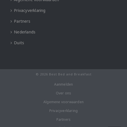
Privacyverklaring
Partners
Nederlands
Duits
© 2026 Best Bed and Breakfast
Aanmelden
Over ons
Algemene voorwaarden
Privacyverklaring
Partners