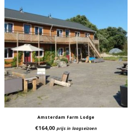
Amsterdam Farm Lodge
€
164,00
prijs in laagseizoen