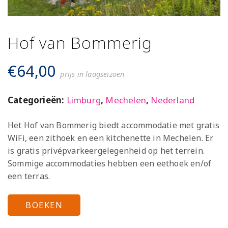
Hof van Bommerig
€
64,00
prijs in laagseizoen
Categorieën:
Limburg
,
Mechelen
,
Nederland
Het Hof van Bommerig biedt accommodatie met gratis
WiFi, een zithoek en een kitchenette in Mechelen. Er
is gratis privépvarkeergelegenheid op het terrein.
Sommige accommodaties hebben een eethoek en/of
een terras.
BOEKEN