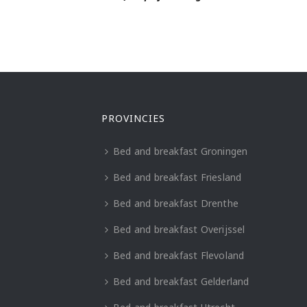
PROVINCIES
Bed and breakfast Groningen
Bed and breakfast Friesland
Bed and breakfast Drenthe
Bed and breakfast Overijssel
Bed and breakfast Flevoland
Bed and breakfast Gelderland