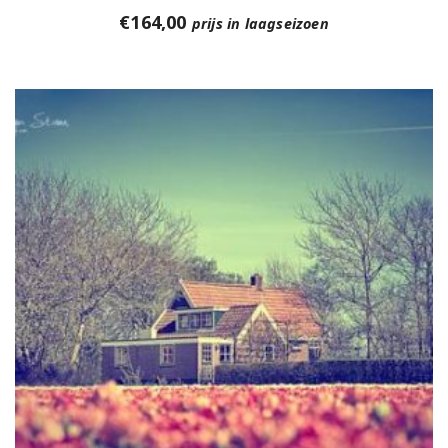
€
164,00
prijs in laagseizoen