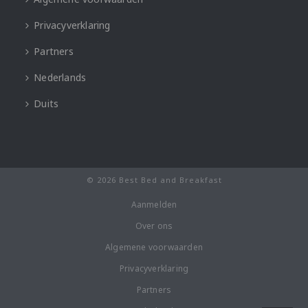
Privacyverklaring
Partners
Nederlands
Duits
© 2026 Best Bed and Breakfast
Aanmelden
Over ons
Algemene voorwaarden
Privacyverklaring
Partners