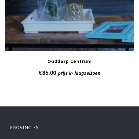
Ouddorp centrum
€
85,00
prijs in laagseizoen
PROVINCIES