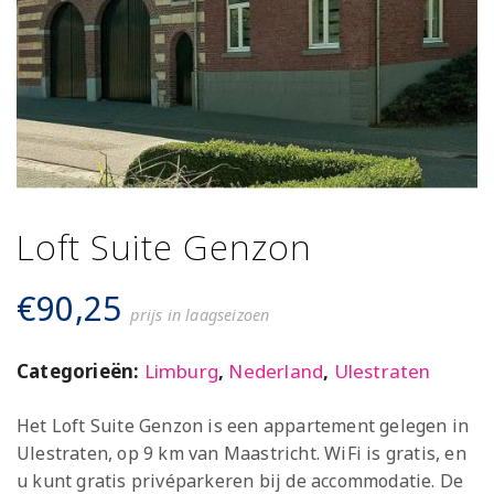
Loft Suite Genzon
€
90,25
prijs in laagseizoen
Categorieën:
Limburg
,
Nederland
,
Ulestraten
Het Loft Suite Genzon is een appartement gelegen in
Ulestraten, op 9 km van Maastricht. WiFi is gratis, en
u kunt gratis privéparkeren bij de accommodatie. De