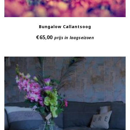
Bungalow Callantsoog
€
65,00
prijs in laagseizoen