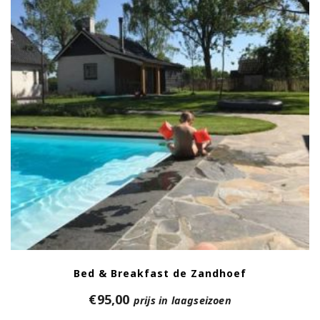
Bed & Breakfast de Zandhoef
€
95,00
prijs in laagseizoen