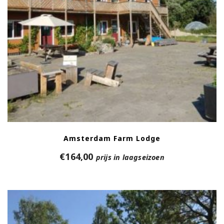
Amsterdam Farm Lodge
€
164,00
prijs in laagseizoen