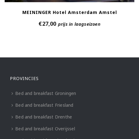
MEININGER Hotel Amsterdam Amstel
€
27,00
prijs in laagseizoen
PROVINCIES
Bed and breakfast Groningen
Bed and breakfast Friesland
Bed and breakfast Drenthe
Bed and breakfast Overijssel