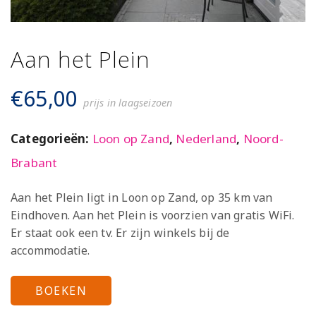
Aan het Plein
€
65,00
prijs in laagseizoen
Categorieën:
Loon op Zand
,
Nederland
,
Noord-
Brabant
Aan het Plein ligt in Loon op Zand, op 35 km van
Eindhoven. Aan het Plein is voorzien van gratis WiFi.
Er staat ook een tv. Er zijn winkels bij de
accommodatie.
BOEKEN