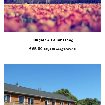
Bungalow Callantsoog
€
65,00
prijs in laagseizoen