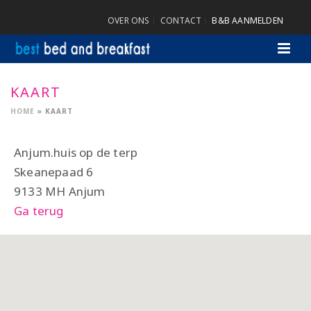
OVER ONS
CONTACT
B&B AANMELDEN
KAART
HOME
»
KAART
Anjum.huis op de terp
Skeanepaad 6
9133 MH Anjum
Ga terug