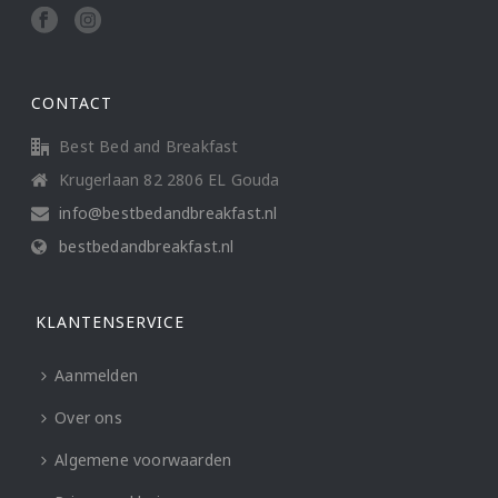
CONTACT
Best Bed and Breakfast
Krugerlaan 82 2806 EL Gouda
info@bestbedandbreakfast.nl
bestbedandbreakfast.nl
KLANTENSERVICE
Aanmelden
Over ons
Algemene voorwaarden