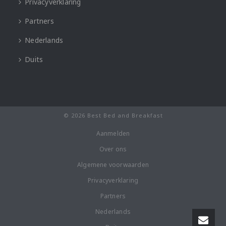
Privacyverklaring
Partners
Nederlands
Duits
© 2026 Best Bed and Breakfast
Aanmelden
Over ons
Algemene voorwaarden
Privacyverklaring
Partners
Nederlands