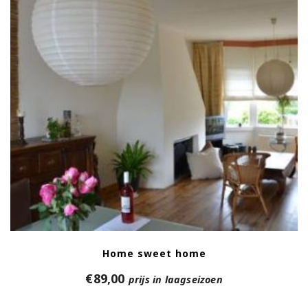
Home sweet home
€
89,00
prijs in laagseizoen