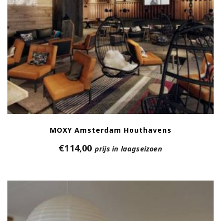
MOXY Amsterdam Houthavens
€
114,00
prijs in laagseizoen