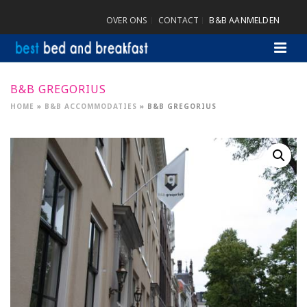
OVER ONS
CONTACT
B&B AANMELDEN
B&B GREGORIUS
HOME
»
B&B ACCOMMODATIES
»
B&B GREGORIUS