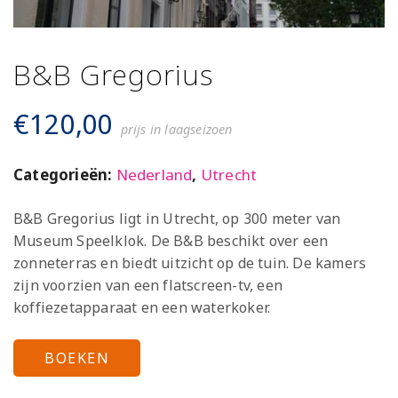
B&B Gregorius
€
120,00
prijs in laagseizoen
Categorieën:
Nederland
,
Utrecht
B&B Gregorius ligt in Utrecht, op 300 meter van
Museum Speelklok. De B&B beschikt over een
zonneterras en biedt uitzicht op de tuin. De kamers
zijn voorzien van een flatscreen-tv, een
koffiezetapparaat en een waterkoker.
BOEKEN