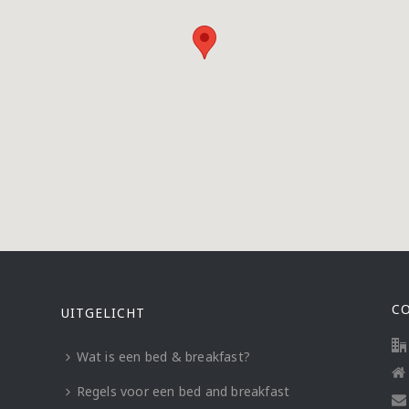
C
UITGELICHT
Wat is een bed & breakfast?
Regels voor een bed and breakfast