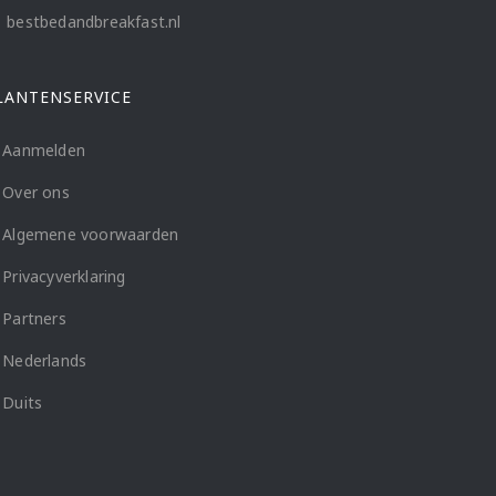
bestbedandbreakfast.nl
LANTENSERVICE
Aanmelden
Over ons
Algemene voorwaarden
Privacyverklaring
Partners
Nederlands
Duits