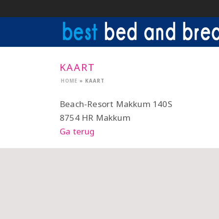
KAART
HOME
»
KAART
Beach-Resort Makkum 140S
8754 HR Makkum
Ga terug