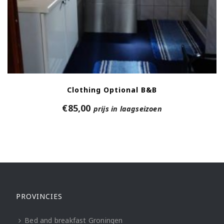
Clothing Optional B&B
€
85,00
prijs in laagseizoen
PROVINCIES
Bed and breakfast Groningen