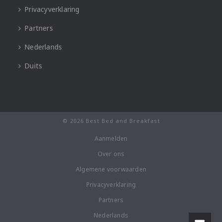
Privacyverklaring
Partners
Nederlands
Duits
© 2026 Best Bed and Breakfast
Aanmelden
Over ons
Algemene voorwaarden
Privacyverklaring
Partners
Nederlands