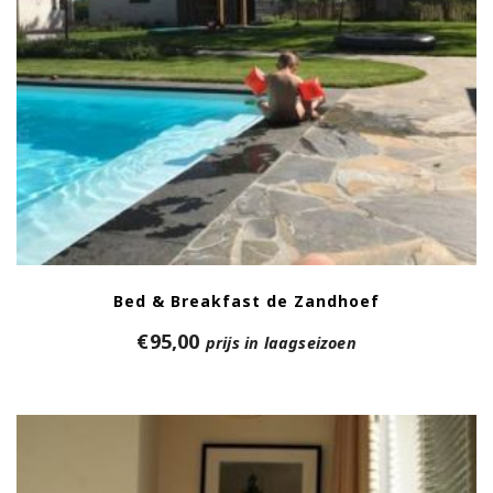
Bed & Breakfast de Zandhoef
€
95,00
prijs in laagseizoen