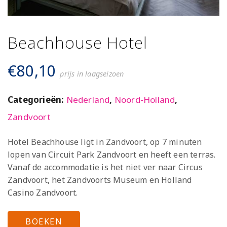
Beachhouse Hotel
€
80,10
prijs in laagseizoen
Categorieën:
Nederland
,
Noord-Holland
,
Zandvoort
Hotel Beachhouse ligt in Zandvoort, op 7 minuten
lopen van Circuit Park Zandvoort en heeft een terras.
Vanaf de accommodatie is het niet ver naar Circus
Zandvoort, het Zandvoorts Museum en Holland
Casino Zandvoort.
BOEKEN