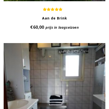
Aan de Brink
€
60,00
prijs in laagseizoen