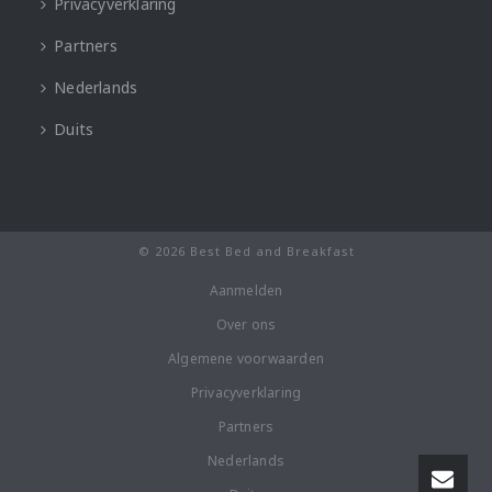
Privacyverklaring
Partners
Nederlands
Duits
© 2026 Best Bed and Breakfast
Aanmelden
Over ons
Algemene voorwaarden
Privacyverklaring
Partners
Nederlands