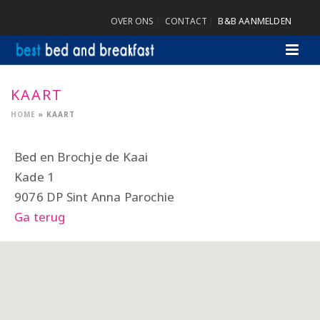
OVER ONS
CONTACT
B&B AANMELDEN
KAART
HOME
»
KAART
Bed en Brochje de Kaai
Kade 1
9076 DP Sint Anna Parochie
Ga terug