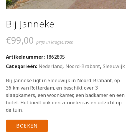
Bij Janneke
€
99,00
prijs in laagseizoen
Artikelnummer:
1862805
Categorieën:
Nederland
,
Noord-Brabant
,
Sleeuwijk
Bij Janneke ligt in Sleeuwijk in Noord-Brabant, op
36 km van Rotterdam, en beschikt over 3
slaapkamers, een woonkamer, een badkamer en een
toilet. Het biedt ook een zonneterras en uitzicht op
de tuin.
BOEKEN