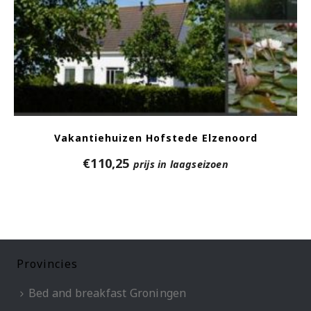
Vakantiehuizen Hofstede Elzenoord
€
110,25
prijs in laagseizoen
Provincies
Bed and breakfast Groningen