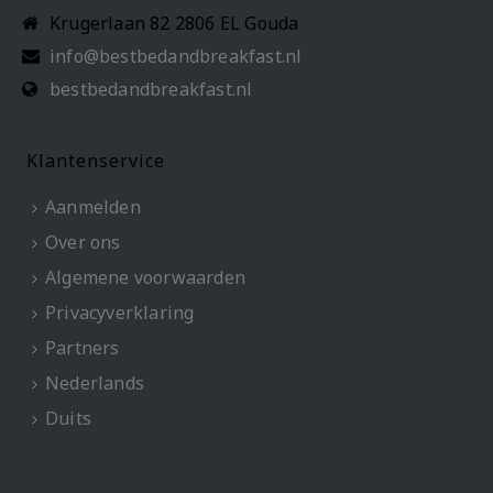
Krugerlaan 82 2806 EL Gouda
info@bestbedandbreakfast.nl
bestbedandbreakfast.nl
Klantenservice
Aanmelden
Over ons
Algemene voorwaarden
Privacyverklaring
Partners
Nederlands
Duits