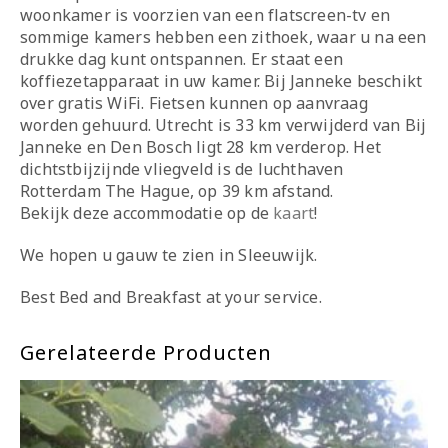
woonkamer is voorzien van een flatscreen-tv en
sommige kamers hebben een zithoek, waar u na een
drukke dag kunt ontspannen. Er staat een
koffiezetapparaat in uw kamer. Bij Janneke beschikt
over gratis WiFi. Fietsen kunnen op aanvraag
worden gehuurd. Utrecht is 33 km verwijderd van Bij
Janneke en Den Bosch ligt 28 km verderop. Het
dichtstbijzijnde vliegveld is de luchthaven
Rotterdam The Hague, op 39 km afstand.
Bekijk deze accommodatie op de
kaart
!
We hopen u gauw te zien in Sleeuwijk.
Best Bed and Breakfast at your service.
Gerelateerde Producten