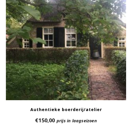
Authentieke boerderij/atelier
€
150,00
prijs in laagseizoen