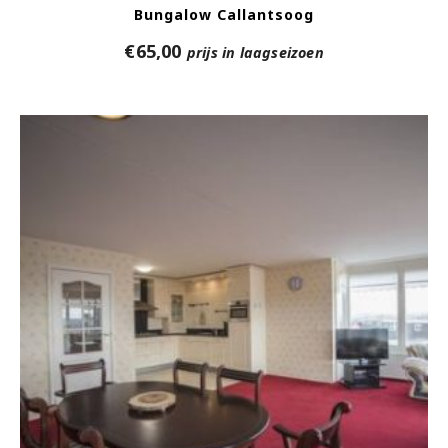
Bungalow Callantsoog
€
65,00
prijs in laagseizoen