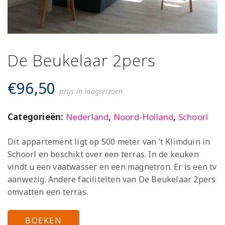
De Beukelaar 2pers
€
96,50
prijs in laagseizoen
Categorieën:
Nederland
,
Noord-Holland
,
Schoorl
Dit appartement ligt op 500 meter van ’t Klimduin in
Schoorl en beschikt over een terras. In de keuken
vindt u een vaatwasser en een magnetron. Er is een tv
aanwezig. Andere faciliteiten van De Beukelaar 2pers
omvatten een terras.
BOEKEN