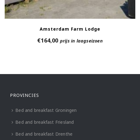
Amsterdam Farm Lodge
€
164,00
prijs in laagseizoen
PROVINCIES
Bed and breakfast Groningen
Bed and breakfast Friesland
Bed and breakfast Drenthe