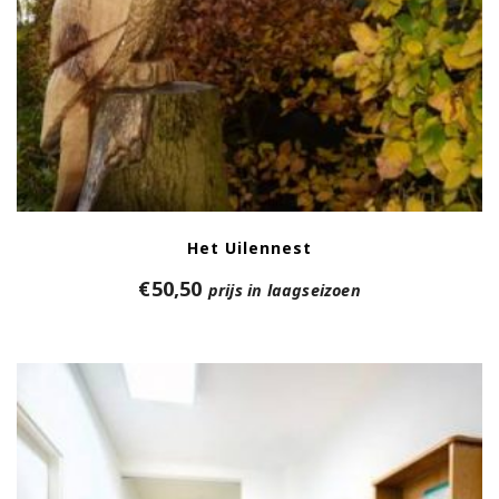
Het Uilennest
€
50,50
prijs in laagseizoen