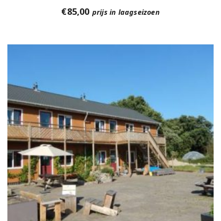
€
85,00
prijs in laagseizoen