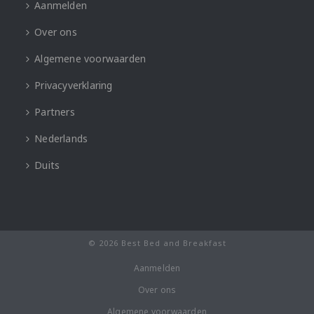
Aanmelden
Over ons
Algemene voorwaarden
Privacyverklaring
Partners
Nederlands
Duits
© 2026 Best Bed and Breakfast
Aanmelden
Over ons
Algemene voorwaarden