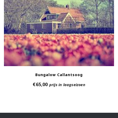
Bungalow Callantsoog
€
65,00
prijs in laagseizoen