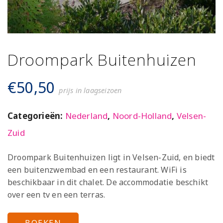
Droompark Buitenhuizen
€
50,50
prijs in laagseizoen
Categorieën:
Nederland
,
Noord-Holland
,
Velsen-
Zuid
Droompark Buitenhuizen ligt in Velsen-Zuid, en biedt
een buitenzwembad en een restaurant. WiFi is
beschikbaar in dit chalet. De accommodatie beschikt
over een tv en een terras.
BOEKEN