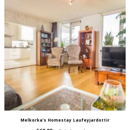
Melkorka’s Homestay Laufeyjardottir