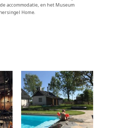
an de accommodatie, en het Museum
chersingel Home.