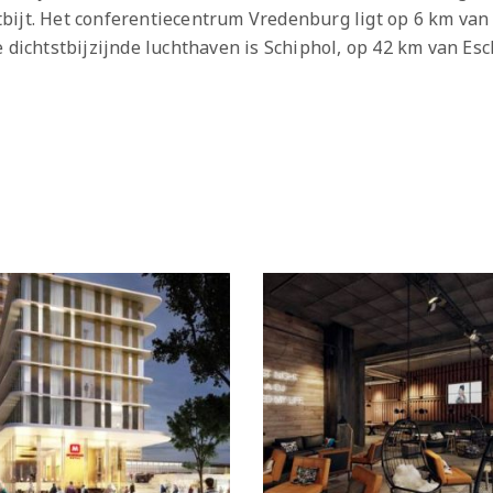
tbijt. Het conferentiecentrum Vredenburg ligt op 6 km v
e dichtstbijzijnde luchthaven is Schiphol, op 42 km van Es