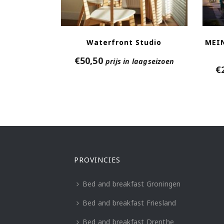
Waterfront Studio
MEI
€
50,50
prijs in laagseizoen
€
PROVINCIES
Bed and breakfast Groningen
Bed and breakfast Friesland
Bed and breakfast Drenthe