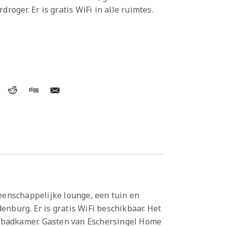
droger. Er is gratis WiFi in alle ruimtes.
eenschappelijke lounge, een tuin en
enburg. Er is gratis WiFi beschikbaar. Het
n badkamer. Gasten van Eschersingel Home