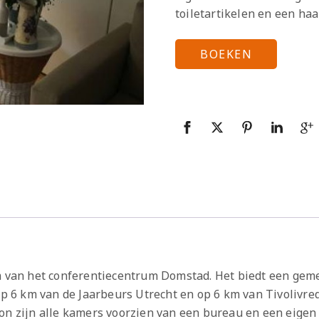
toiletartikelen en een haar
BOEKEN
km van het conferentiecentrum Domstad. Het biedt een gem
op 6 km van de Jaarbeurs Utrecht en op 6 km van Tivolivred
ion zijn alle kamers voorzien van een bureau en een eige