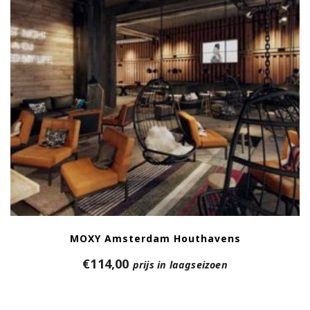
MOXY Amsterdam Houthavens
€
114,00
prijs in laagseizoen