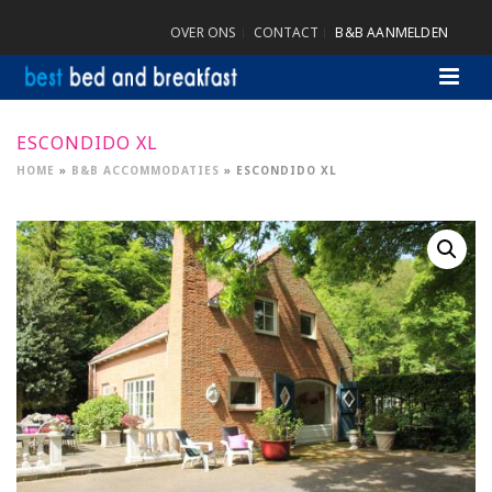
OVER ONS
CONTACT
B&B AANMELDEN
ESCONDIDO XL
HOME
»
B&B ACCOMMODATIES
»
ESCONDIDO XL