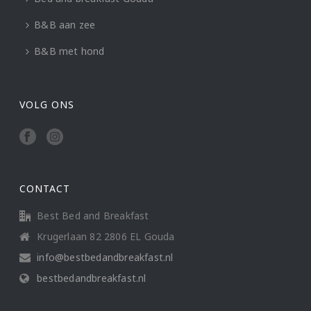
B&B aan zee
B&B met hond
VOLG ONS
CONTACT
Best Bed and Breakfast
Krugerlaan 82 2806 EL Gouda
info@bestbedandbreakfast.nl
bestbedandbreakfast.nl