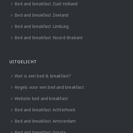
Bed and breakfast Zuid-Holland
Bed and breakfast Zeeland
Bed and breakfast Limburg
Bed and breakfast Noord-Brabant
UITGELICHT
Wat is een bed & breakfast?
Regels voor een bed and breakfast
Website bed and breakfast
Bed and breakfast Achterhoek
Bed and breakfast Amsterdam
Bed and breakfast Gouda