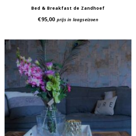
Bed & Breakfast de Zandhoef
€
95,00
prijs in laagseizoen