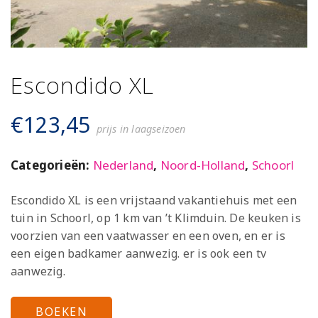
Escondido XL
€
123,45
prijs in laagseizoen
Categorieën:
Nederland
,
Noord-Holland
,
Schoorl
Escondido XL is een vrijstaand vakantiehuis met een
tuin in Schoorl, op 1 km van ’t Klimduin. De keuken is
voorzien van een vaatwasser en een oven, en er is
een eigen badkamer aanwezig. er is ook een tv
aanwezig.
BOEKEN