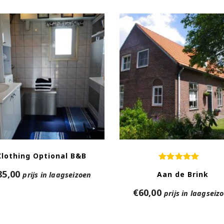
Clothing Optional B&B
85,00
Aan de Brink
prijs in laagseizoen
€
60,00
prijs in laagseiz