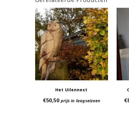
Het Uilennest
€
50,50
€
prijs in laagseizoen