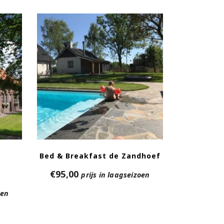
Bed & Breakfast de Zandhoef
€
95,00
prijs in laagseizoen
oen