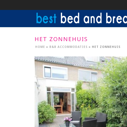
HET ZONNEHUIS
HOME
»
B&B ACCOMMODATIES
»
HET ZONNEHUIS