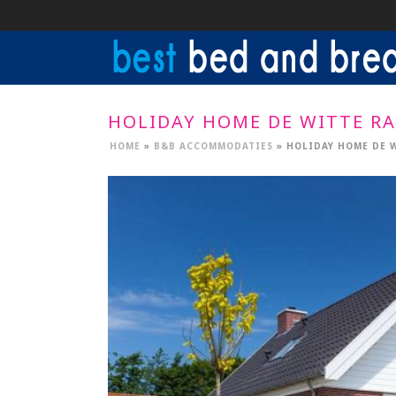
HOLIDAY HOME DE WITTE RA
HOME
»
B&B ACCOMMODATIES
»
HOLIDAY HOME DE W