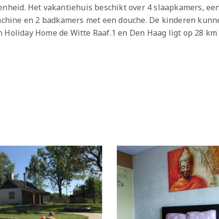
enheid. Het vakantiehuis beschikt over 4 slaapkamers, ee
hine en 2 badkamers met een douche. De kinderen kunnen
 Holiday Home de Witte Raaf.1 en Den Haag ligt op 28 km a