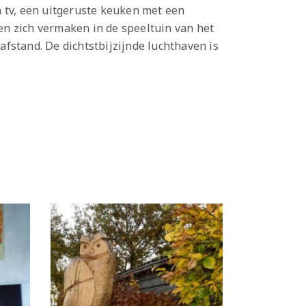
n tv, een uitgeruste keuken met een
 zich vermaken in de speeltuin van het
fstand. De dichtstbijzijnde luchthaven is