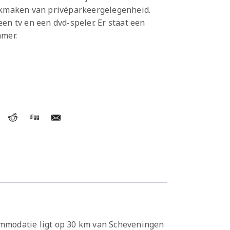
uikmaken van privéparkeergelegenheid.
en tv en een dvd-speler. Er staat een
amer.
commodatie ligt op 30 km van Scheveningen