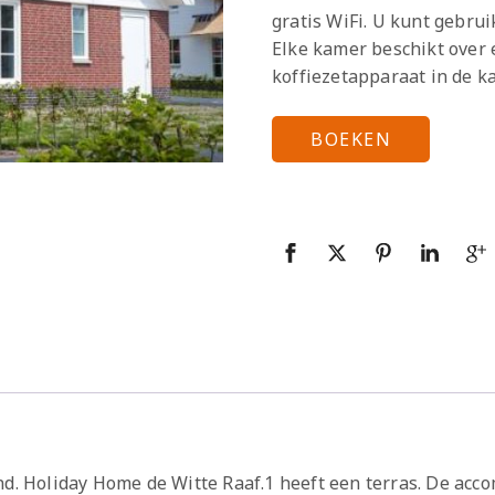
gratis WiFi. U kunt gebr
Elke kamer beschikt over e
koffiezetapparaat in de k
BOEKEN
nd. Holiday Home de Witte Raaf.1 heeft een terras. De ac