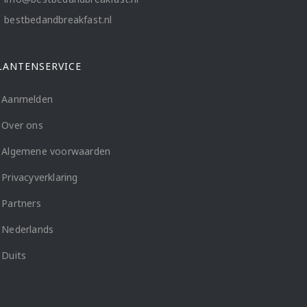
bestbedandbreakfast.nl
LANTENSERVICE
Aanmelden
Over ons
Algemene voorwaarden
Privacyverklaring
Partners
Nederlands
Duits