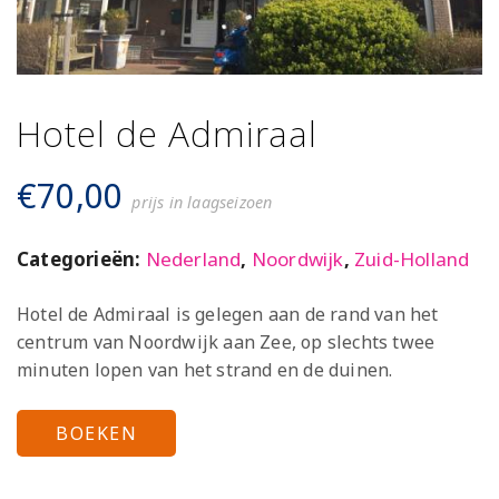
Hotel de Admiraal
€
70,00
prijs in laagseizoen
Categorieën:
Nederland
,
Noordwijk
,
Zuid-Holland
Hotel de Admiraal is gelegen aan de rand van het
centrum van Noordwijk aan Zee, op slechts twee
minuten lopen van het strand en de duinen.
BOEKEN