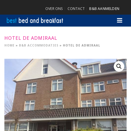
OVER ONS
CONTACT
B&B AANMELDEN
HOTEL DE ADMIRAAL
HOME
»
B&B ACCOMMODATIES
»
HOTEL DE ADMIRAAL