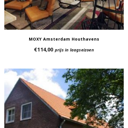
MOXY Amsterdam Houthavens
€
114,00
prijs in laagseizoen