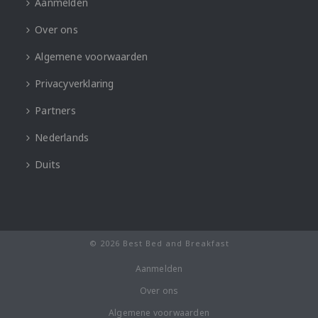
Aanmelden
Over ons
Algemene voorwaarden
Privacyverklaring
Partners
Nederlands
Duits
© 2026 Best Bed and Breakfast
Aanmelden
Over ons
Algemene voorwaarden