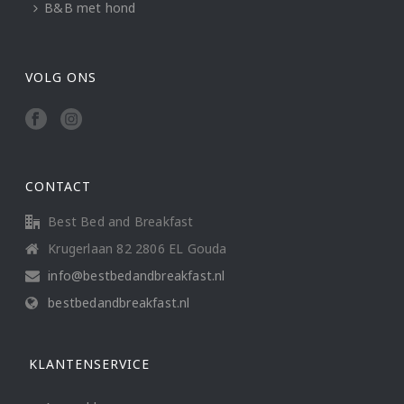
B&B met hond
VOLG ONS
CONTACT
Best Bed and Breakfast
Krugerlaan 82 2806 EL Gouda
info@bestbedandbreakfast.nl
bestbedandbreakfast.nl
KLANTENSERVICE