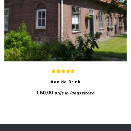
Aan de Brink
€
60,00
prijs in laagseizoen